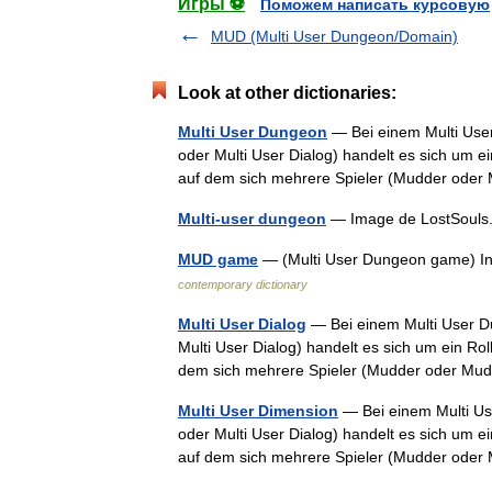
Игры ⚽
Поможем написать курсовую
MUD (Multi User Dungeon/Domain)
Look at other dictionaries:
Multi User Dungeon
— Bei einem Multi Use
oder Multi User Dialog) handelt es sich um ei
auf dem sich mehrere Spieler (Mudder o
Multi-user dungeon
— Image de LostSouls
MUD game
— (Multi User Dungeon game) In
contemporary dictionary
Multi User Dialog
— Bei einem Multi User D
Multi User Dialog) handelt es sich um ein Rol
dem sich mehrere Spieler (Mudder oder
Multi User Dimension
— Bei einem Multi Us
oder Multi User Dialog) handelt es sich um ei
auf dem sich mehrere Spieler (Mudder o